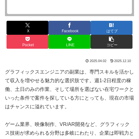
X
Facebook
はてブ
Pocket
LINE
コピー
2025.04.02
2025.12.10
グラフィックスエンジニアの副業は、専門スキルを活かし
て収入を増やせる魅力的な選択肢です。週1-2日程度の稼
働、土日のみの作業、そして場所を選ばない在宅ワークと
いった条件で案件を探している方にとっても、現在の市場
はチャンスに溢れています。
ゲーム業界、映像制作、VR/AR開発など、グラフィック
ス技術が求められる分野は多岐にわたり、企業は即戦力と