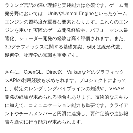
ラミング言語の深い理解と実装能力は必須です。ゲーム開
発分野においては、UnityやUnreal Engineといったゲーム
エンジンの習熟度が重要な要素となります。これらのエン
ジンを用いた実際のゲーム開発経験や、パフォーマンス最
適化、シェーダー開発の経験は高く評価されます。また、
3Dグラフィックスに関する基礎知識、例えば線形代数、
幾何学、物理学の知識も重要です。
さらに、OpenGL、DirectX、Vulkanなどのグラフィック
スAPIの利用経験も求められます。プロジェクトによって
は、特定のレンダリングパイプラインの知識や、VR/AR
開発の経験が求められる場合もあります。技術的なスキル
に加えて、コミュニケーション能力も重要です。クライア
ントやチームメンバーと円滑に連携し、要件定義や進捗報
告を適切に行う能力が求められます。