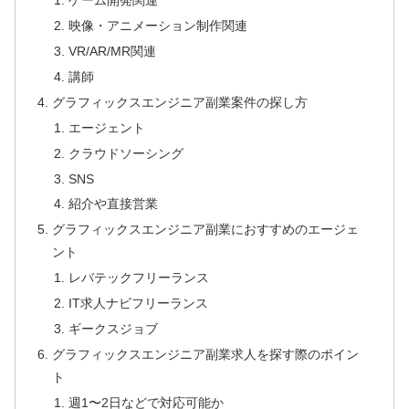
ゲーム開発関連
映像・アニメーション制作関連
VR/AR/MR関連
講師
グラフィックスエンジニア副業案件の探し方
エージェント
クラウドソーシング
SNS
紹介や直接営業
グラフィックスエンジニア副業におすすめのエージェ
ント
レバテックフリーランス
IT求人ナビフリーランス
ギークスジョブ
グラフィックスエンジニア副業求人を探す際のポイン
ト
週1〜2日などで対応可能か