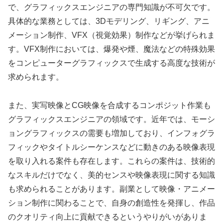
で、グラフィックスエンジニアの専門知識が不可欠です。
具体的な業務としては、3Dモデリング、リギング、アニ
メーション制作、VFX（視覚効果）制作などが挙げられま
す。VFX制作においては、爆発や煙、魔法などの特殊効果
をコンピューターグラフィックスで生成する高度な技術が
求められます。
また、実写映像とCG映像を合成するコンポジット作業も
グラフィックスエンジニアの領域です。近年では、モーシ
ョングラフィックスの需要も増加しており、インフォグラ
フィックやタイトルシーケンスなどに動きのある映像表現
を取り入れる案件も存在します。これらの案件は、技術的
なスキルだけでなく、美的センスや映像表現に関する知識
も求められることがあります。副業として映像・アニメー
ション制作に関わることで、自身の創造性を発揮し、作品
のクオリティ向上に貢献できるというやりがいがありま