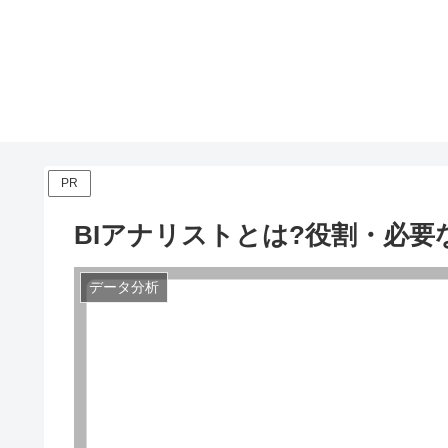
PR
BIアナリストとは?役割・必要
データ分析