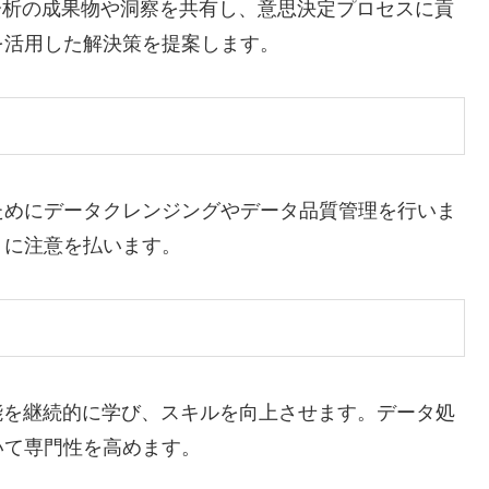
分析の成果物や洞察を共有し、意思決定プロセスに貢
を活用した解決策を提案します。
ためにデータクレンジングやデータ品質管理を行いま
うに注意を払います。
能を継続的に学び、スキルを向上させます。データ処
いて専門性を高めます。