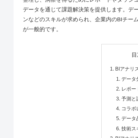
データを通じて課題解決策を提供します。デ
ンなどのスキルが求められ、企業内のBIチー
が一般的です。
目
BIアナリ
データ
レポー
予測と
コラボ
データ
技術ス