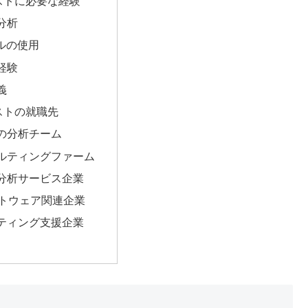
ストに必要な経験
分析
ールの使用
経験
義
ストの就職先
の分析チーム
ルティングファーム
分析サービス企業
ソフトウェア関連企業
ティング支援企業