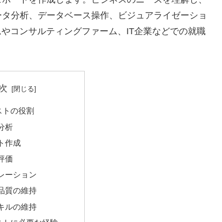
ータ分析、データベース操作、ビジュアライゼーショ
ムやコンサルティングファーム、IT企業などでの就職
次
ストの役割
分析
ト作成
評価
レーション
品質の維持
キルの維持