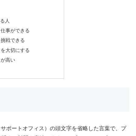
いる人
な仕事ができる
に挑戦できる
クを大切にする
力が高い
e（プロジェクトサポートオフィス）の頭文字を省略した言葉で、プ