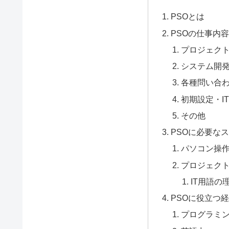
PSOとは
PSOの仕事内
プロジェク
システム開
各種問い合
初期設定・I
その他
PSOに必要な
パソコン操
プロジェク
IT用語の
PSOに役立つ
プログラミ