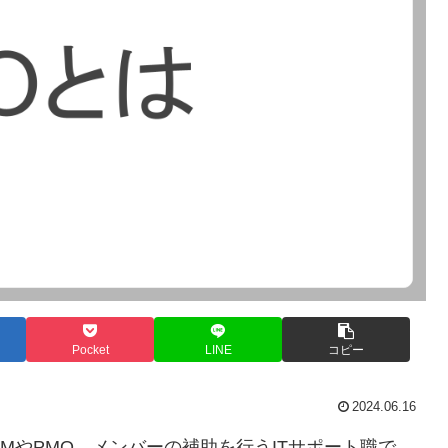
Pocket
LINE
コピー
2024.06.16
MやPMO、メンバーの補助を行うITサポート職で