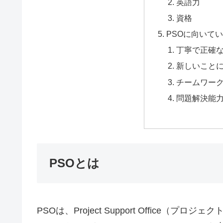
英語力
資格
PSOに向いて
丁寧で正確
新しいこと
チームワー
問題解決能
PSOとは
PSOは、Project Support Offic