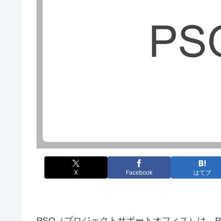
X
Facebook
はてブ
PSO（プロジェクトサポートオフィス）は、P