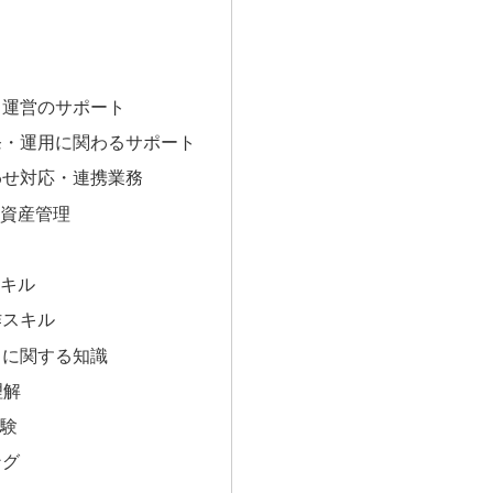
容
ト運営のサポート
発・運用に関わるサポート
わせ対応・連携業務
T資産管理
スキル
作スキル
トに関する知識
理解
経験
ング