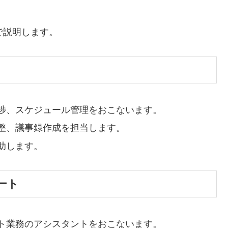
で説明します。
捗、スケジュール管理をおこないます。
整、議事録作成を担当します。
助します。
ート
ト業務のアシスタントをおこないます。