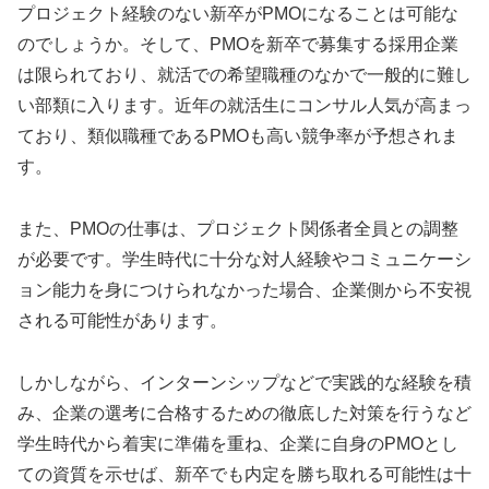
プロジェクト経験のない新卒がPMOになることは可能な
のでしょうか。そして、PMOを新卒で募集する採用企業
は限られており、就活での希望職種のなかで一般的に難し
い部類に入ります。近年の就活生にコンサル人気が高まっ
ており、類似職種であるPMOも高い競争率が予想されま
す。
また、PMOの仕事は、プロジェクト関係者全員との調整
が必要です。学生時代に十分な対人経験やコミュニケーシ
ョン能力を身につけられなかった場合、企業側から不安視
される可能性があります。
しかしながら、インターンシップなどで実践的な経験を積
み、企業の選考に合格するための徹底した対策を行うなど
学生時代から着実に準備を重ね、企業に自身のPMOとし
ての資質を示せば、新卒でも内定を勝ち取れる可能性は十