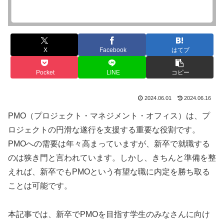
X
Facebook
はてブ
Pocket
LINE
コピー
2024.06.01
2024.06.16
PMO（プロジェクト・マネジメント・オフィス）は、プ
ロジェクトの円滑な遂行を支援する重要な役割です。
PMOへの需要は年々高まっていますが、新卒で就職する
のは狭き門と言われています。しかし、きちんと準備を整
えれば、新卒でもPMOという有望な職に内定を勝ち取る
ことは可能です。
本記事では、新卒でPMOを目指す学生のみなさんに向け