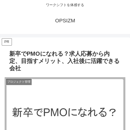
ワークシフトを体感する
OPSIZM
PR
新卒でPMOになれる？求人応募から内
定、目指すメリット、入社後に活躍できる
会社
プロジェクト管理