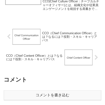
CCO(Chief Culture Officer：チーフカルチ
ャーオフィサー)とは、組織文化や従業員
エンゲージメントを統括する肩書きで
す。近年、企業における独自のカルチャ
ー作りが従業員の定着やイノベーション
促進、ブランド価値向上など、ビジ...
CCO（Chief Communication Officer）と
は？なるには？役割・スキル・キャリア
パス
CCO（Chief Content Officer）とは？なる
には？役割・スキル・キャリアパス
コメント
コメントを書き込む