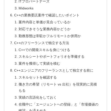
ITプロパートナーズ
Midworks
C++の業務委託案件で確認したいポイント
案件内容と単価が見合っているか
対応できそうな業務内容かどうか
勤務形態は常駐かフルリモートか併用か
C++のフリーランスで独立する方法
C++での開発スキルを身につける
スキルシートやポートフォリオを準備する
案件を獲得して実績を積む
C++エンジニアのフリーランスとして独立する前に
スキルセットを確認する
働き方の希望（リモート vs 出社）を現実的に見積
もる
実績の言語化をしておく
在職中に「エージェントへの登録」と「市場価値の
確認」を済ませる