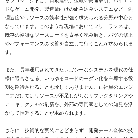
るプロジェクトは、自動運転、金融の高速取引、ハイエン
ドなゲーム開発、製造業向けの組み込みシステムなど、処
理速度やリソースの効率性が強く求められる分野が中心と
なっています。このような現場においてフリーランスは、
既存の複雑なソースコードを素早く読み解き、バグの修正
やパフォーマンスの改善を自立して行うことが求められま
す。
また、長年運用されてきたレガシーなシステムを現代の仕
様に適合させる、いわゆるコードのモダン化を主導する役
割を期待されることも珍しくありません。正社員のエンジ
ニアだけではリソースが不足しがちなリファクタリングや
アーキテクチャの刷新を、外部の専門家としての知見を活
かして推進することが求められます。
さらに、技術的な実装にとどまらず、開発チーム全体の技