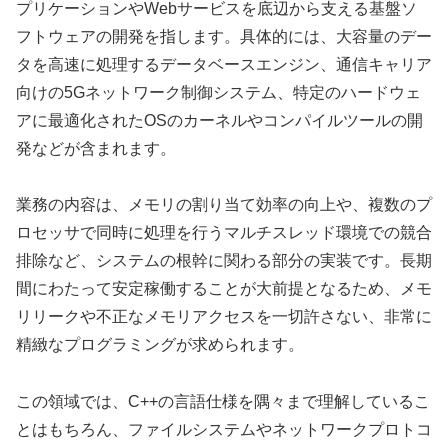
プリケーションやWebサービスを底辺から支える基盤ソ
フトウェアの開発を指します。具体的には、大容量のデー
タを高速に処理するデータベースエンジン、通信キャリア
向けの5Gネットワーク制御システム、特定のハードウェ
アに最適化されたOSのカーネルやコンパイルツールの開
発などが含まれます。
業務の内容は、メモリの割り当て効率の向上や、複数のプ
ロセッサで同時に処理を行うマルチスレッド環境での競合
排除など、システムの根幹に関わる部分の実装です。長期
間にわたって安定稼働することが大前提となるため、メモ
リリークや不正なメモリアクセスを一切許さない、非常に
精緻なプログラミングが求められます。
この領域では、C++の言語仕様を隅々まで理解しているこ
とはもちろん、ファイルシステムやネットワークプロトコ