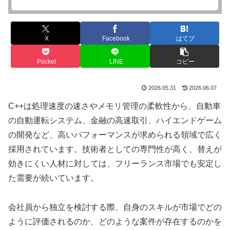
X
Facebook
はてブ
Pocket
LINE
コピー
2026.05.31
2026.06.07
C++は処理速度の速さやメモリ管理の柔軟性から、自動車
の自動運転システム、金融の高速取引、ハイエンドゲーム
の開発など、高いパフォーマンスが求められる領域で広く
採用されています。技術者としての専門性が高く、替えが
効きにくい人材に対しては、フリーランス市場でも安定し
た需要が続いています。
会社員から独立を検討する際、自身のスキルが市場でどの
ように評価されるのか、どのような案件が存在するのかを