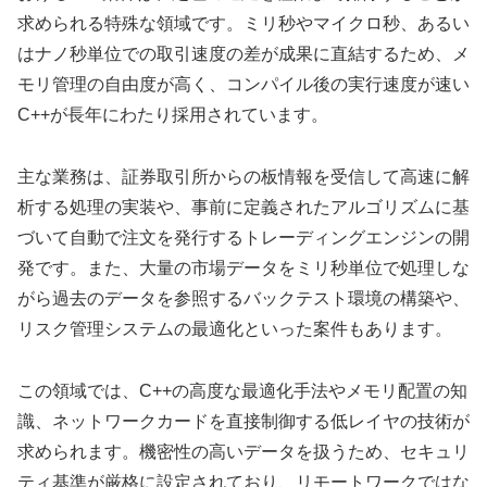
求められる特殊な領域です。ミリ秒やマイクロ秒、あるい
はナノ秒単位での取引速度の差が成果に直結するため、メ
モリ管理の自由度が高く、コンパイル後の実行速度が速い
C++が長年にわたり採用されています。
主な業務は、証券取引所からの板情報を受信して高速に解
析する処理の実装や、事前に定義されたアルゴリズムに基
づいて自動で注文を発行するトレーディングエンジンの開
発です。また、大量の市場データをミリ秒単位で処理しな
がら過去のデータを参照するバックテスト環境の構築や、
リスク管理システムの最適化といった案件もあります。
この領域では、C++の高度な最適化手法やメモリ配置の知
識、ネットワークカードを直接制御する低レイヤの技術が
求められます。機密性の高いデータを扱うため、セキュリ
ティ基準が厳格に設定されており、リモートワークではな