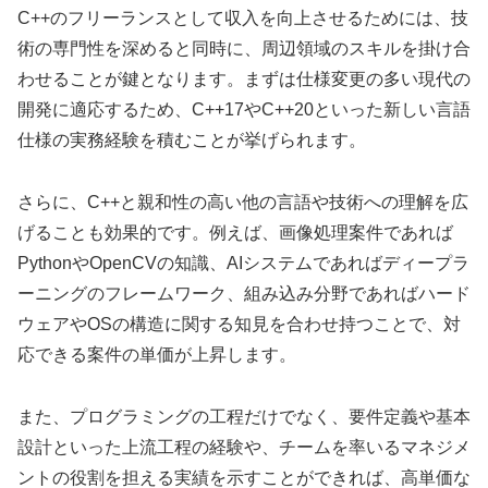
C++のフリーランスとして収入を向上させるためには、技
術の専門性を深めると同時に、周辺領域のスキルを掛け合
わせることが鍵となります。まずは仕様変更の多い現代の
開発に適応するため、C++17やC++20といった新しい言語
仕様の実務経験を積むことが挙げられます。
さらに、C++と親和性の高い他の言語や技術への理解を広
げることも効果的です。例えば、画像処理案件であれば
PythonやOpenCVの知識、AIシステムであればディープラ
ーニングのフレームワーク、組み込み分野であればハード
ウェアやOSの構造に関する知見を合わせ持つことで、対
応できる案件の単価が上昇します。
また、プログラミングの工程だけでなく、要件定義や基本
設計といった上流工程の経験や、チームを率いるマネジメ
ントの役割を担える実績を示すことができれば、高単価な