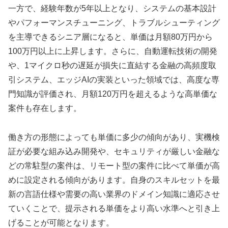
一方で、経験年数が5年以上となり、システムの基本設計
やパフォーマンスチューニング、トラブルシューティング
を主導できるシニア層になると、単価は月額80万円から
100万円以上に上昇します。さらに、自動運転技術の開発
や、1マイクロ秒の遅延が損失に直結する金融の高頻度取
引システム、エッジAIの実装といった領域では、高度な専
門知識が評価され、月額120万円を超えるような高単価な
案件も存在します。
働き方の形態によっても単価に多少の傾向があり、実機検
証が必要な組み込み開発や、セキュリティが厳しい金融な
どの常駐型の案件は、リモート型の案件に比べて単価が高
めに設定される傾向があります。自身のスキルセットを最
新の言語仕様や需要の高い業界のドメイン知識に適応させ
ていくことで、提示される単価をより高い水準へと引き上
げることが可能となります。