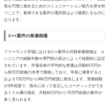
発を円滑に進めるためのコミュニケーション能力を併せ持
つことで、参画できる案件の選択肢はより確固たるものに
なります。
C++案件の単価相場
フリーランス市場におけるC++案件の月額単価相場は、エ
ンジニアの経験年数や専門性の高さによって段階的に設定
されています。市場全体の平均的な単価は月額60万円か
ら80万円前後の水準で推移しており、年収に換算すると
およそ720万円から960万円程度に相当します。実務経験
が3年程度で、指示に沿って自立したコーディングができ
るミドル層の場合、月額60万円から70万円前後の案件が
多く見られます。