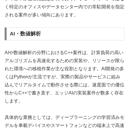
く特定のオフィスやデータセンター内での常駐開発を指定
される案件が多い傾向にあります。
AI・数値解析
AIや数値解析の分野におけるC++案件は、計算負荷の高い
アルゴリズムを高速化するための実装や、リソースが限ら
れた環境への移植作業が主な役割となります。AI開発の多
くはPythonが主流ですが、実際の製品やサービスに組み
込んでリアルタイムで動作させる際には、速度面での優位
性からC++で書き直す、エッジAIの実装案件が数多く存在
します。
具体的な業務としては、ディープラーニングの学習済みモ
デルを車載デバイスやスマートフォンなどの端末上で高速