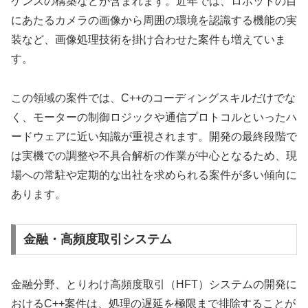
ケンスの構築などが含まれます。近年では、ロボットの目
にあたるカメラの画像から周囲の環境を認識する機能の実
装など、画像処理技術を掛け合わせた案件も増えていま
す。
この領域の案件では、C++のコーディングスキルだけでな
く、モーターの制御ロジックや通信プロトコルといったハ
ードウェアに近い知識が重視されます。開発の最終段階で
は実機での調整や不具合解析の作業が中心となるため、現
場への常駐や定期的な出社を求められる案件が多い傾向に
あります。
金融・高頻度取引システム
金融分野、とりわけ高頻度取引（HFT）システムの開発に
おけるC++案件は、処理の遅延を極限まで排除することが