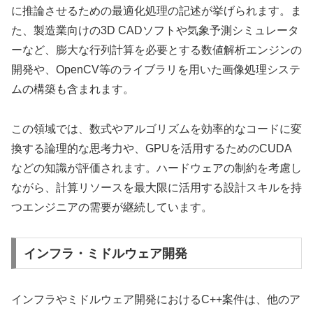
に推論させるための最適化処理の記述が挙げられます。ま
た、製造業向けの3D CADソフトや気象予測シミュレータ
ーなど、膨大な行列計算を必要とする数値解析エンジンの
開発や、OpenCV等のライブラリを用いた画像処理システ
ムの構築も含まれます。
この領域では、数式やアルゴリズムを効率的なコードに変
換する論理的な思考力や、GPUを活用するためのCUDA
などの知識が評価されます。ハードウェアの制約を考慮し
ながら、計算リソースを最大限に活用する設計スキルを持
つエンジニアの需要が継続しています。
インフラ・ミドルウェア開発
インフラやミドルウェア開発におけるC++案件は、他のア