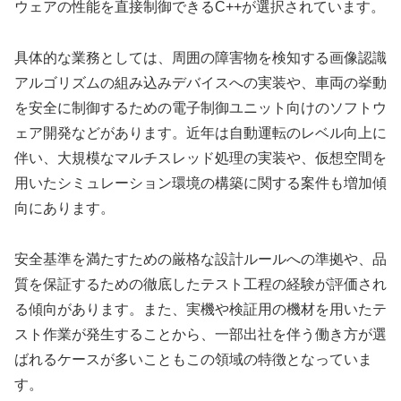
ウェアの性能を直接制御できるC++が選択されています。
具体的な業務としては、周囲の障害物を検知する画像認識
アルゴリズムの組み込みデバイスへの実装や、車両の挙動
を安全に制御するための電子制御ユニット向けのソフトウ
ェア開発などがあります。近年は自動運転のレベル向上に
伴い、大規模なマルチスレッド処理の実装や、仮想空間を
用いたシミュレーション環境の構築に関する案件も増加傾
向にあります。
安全基準を満たすための厳格な設計ルールへの準拠や、品
質を保証するための徹底したテスト工程の経験が評価され
る傾向があります。また、実機や検証用の機材を用いたテ
スト作業が発生することから、一部出社を伴う働き方が選
ばれるケースが多いこともこの領域の特徴となっていま
す。