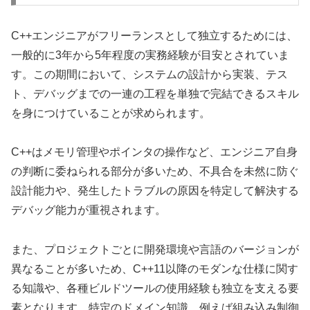
C++エンジニアがフリーランスとして独立するためには、
一般的に3年から5年程度の実務経験が目安とされていま
す。この期間において、システムの設計から実装、テス
ト、デバッグまでの一連の工程を単独で完結できるスキル
を身につけていることが求められます。
C++はメモリ管理やポインタの操作など、エンジニア自身
の判断に委ねられる部分が多いため、不具合を未然に防ぐ
設計能力や、発生したトラブルの原因を特定して解決する
デバッグ能力が重視されます。
また、プロジェクトごとに開発環境や言語のバージョンが
異なることが多いため、C++11以降のモダンな仕様に関す
る知識や、各種ビルドツールの使用経験も独立を支える要
素となります。特定のドメイン知識、例えば組み込み制御