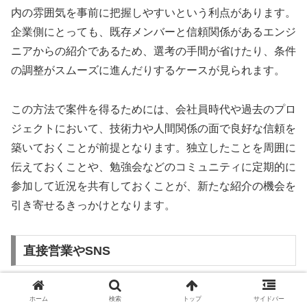
内の雰囲気を事前に把握しやすいという利点があります。
企業側にとっても、既存メンバーと信頼関係があるエンジ
ニアからの紹介であるため、選考の手間が省けたり、条件
の調整がスムーズに進んだりするケースが見られます。
この方法で案件を得るためには、会社員時代や過去のプロ
ジェクトにおいて、技術力や人間関係の面で良好な信頼を
築いておくことが前提となります。独立したことを周囲に
伝えておくことや、勉強会などのコミュニティに定期的に
参加して近況を共有しておくことが、新たな紹介の機会を
引き寄せるきっかけとなります。
直接営業やSNS
企業に対して直接アプローチを行ったり、SNSを活用し
ホーム
検索
トップ
サイドバー