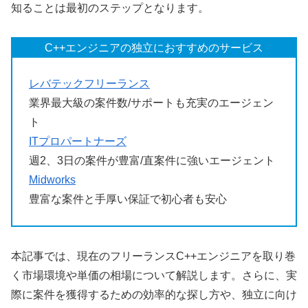
知ることは最初のステップとなります。
C++エンジニアの独立におすすめのサービス
レバテックフリーランス
業界最大級の案件数/サポートも充実のエージェン
ト
ITプロパートナーズ
週2、3日の案件が豊富/直案件に強いエージェント
Midworks
豊富な案件と手厚い保証で初心者も安心
本記事では、現在のフリーランスC++エンジニアを取り巻
く市場環境や単価の相場について解説します。さらに、実
際に案件を獲得するための効率的な探し方や、独立に向け