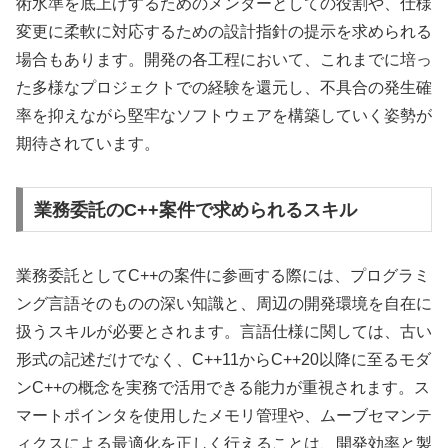
術水準を底上げするためのメンターとしての役割や、仕様
変更に柔軟に対応するための設計指針の提示を求められる
場合もあります。開発の各工程において、これまでに培っ
た多様なプロジェクトでの経験を還元し、不具合の発生確
率を抑えながら堅牢なソフトウェアを構築していく姿勢が
期待されています。
業務委託のC++案件で求められるスキル
業務委託としてC++の案件に参画する際には、プログラミ
ング言語そのものの深い知識と、周辺の開発環境を自在に
扱うスキルが必要とされます。言語仕様に関しては、古い
形式の記述だけでなく、C++11からC++20以降に至るモダ
ンC++の概念を実務で活用できる能力が重視されます。ス
マートポインタを使用したメモリ管理や、ムーブセマンテ
ィクスによる最適化を正しく行えることは、開発効率と製