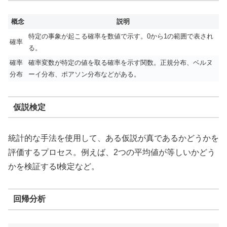
概念
説明
特定の事象が起こる確率を数値で示す。0から1の範囲で表され
確率
る。
確率
確率変数が特定の値を取る確率を示す関数。正規分布、ベルヌ
分布
ーイ分布、ポアソン分布などがある。
仮説検定
統計的な手法を使用して、ある仮説が真であるかどうかを
評価するプロセス。例えば、2つの平均値が等しいかどう
かを検証するt検定など。
回帰分析