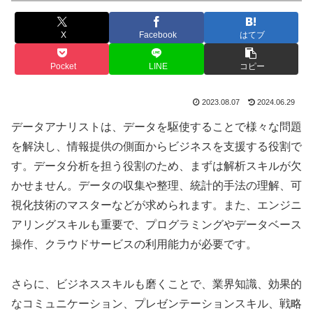
X
Facebook
はてブ
Pocket
LINE
コピー
2023.08.07
2024.06.29
データアナリストは、データを駆使することで様々な問題
を解決し、情報提供の側面からビジネスを支援する役割で
す。データ分析を担う役割のため、まずは解析スキルが欠
かせません。データの収集や整理、統計的手法の理解、可
視化技術のマスターなどが求められます。また、エンジニ
アリングスキルも重要で、プログラミングやデータベース
操作、クラウドサービスの利用能力が必要です。
さらに、ビジネススキルも磨くことで、業界知識、効果的
なコミュニケーション、プレゼンテーションスキル、戦略