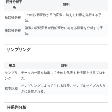
回帰分析手
説明
法
1つの説明変数が目的変数に与える影響を分析する手
単回帰分析
法。
複数の説明変数が目的変数に与える影響を分析する手
重回帰分析
法。
サンプリング
概念
説明
サンプリ
データの一部を抽出して全体を代表する情報を得るプロセ
ング
ス。
サンプリングによって生じる誤差。サンプルサイズの大き
標本誤差
さに影響される。
時系列分析