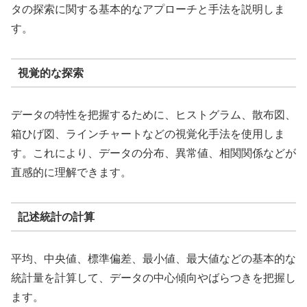
タの探索に関する基本的なアプローチと手法を説明しま
す。
視覚的な探索
データの特性を把握するために、ヒストグラム、散布図、
箱ひげ図、ラインチャートなどの視覚化手法を使用しま
す。これにより、データの分布、異常値、相関関係などが
直感的に理解できます。
記述統計の計算
平均、中央値、標準偏差、最小値、最大値などの基本的な
統計量を計算して、データの中心傾向やばらつきを把握し
ます。