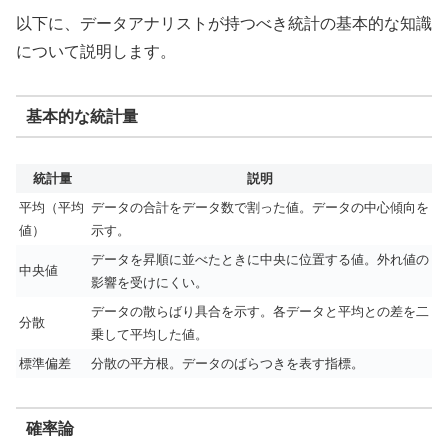
以下に、データアナリストが持つべき統計の基本的な知識
について説明します。
基本的な統計量
統計量
説明
平均（平均
データの合計をデータ数で割った値。データの中心傾向を
値）
示す。
データを昇順に並べたときに中央に位置する値。外れ値の
中央値
影響を受けにくい。
データの散らばり具合を示す。各データと平均との差を二
分散
乗して平均した値。
標準偏差
分散の平方根。データのばらつきを表す指標。
確率論