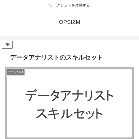
ワークシフトを体感する
OPSIZM
PR
データアナリストのスキルセット
データ分析