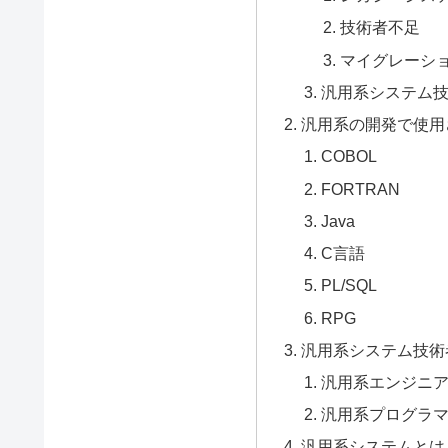
技術者不足
マイグレーシ
汎用系システム
汎用系の開発で使用
COBOL
FORTRAN
Java
C言語
PL/SQL
RPG
汎用系システム技術
汎用系エンジニ
汎用系プログラ
汎用系システムとは