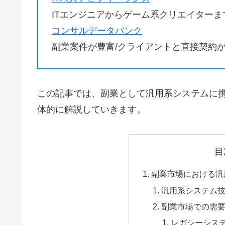
ITエンジニアからゲーム系クリエイター
コンサルデータバンク
副業案件が豊富/クライアントと直接契約
この記事では、副業として汎用系システムに
体的に解説していきます。
目
副業市場における汎
汎用系システム
副業市場での需
レガシーシス