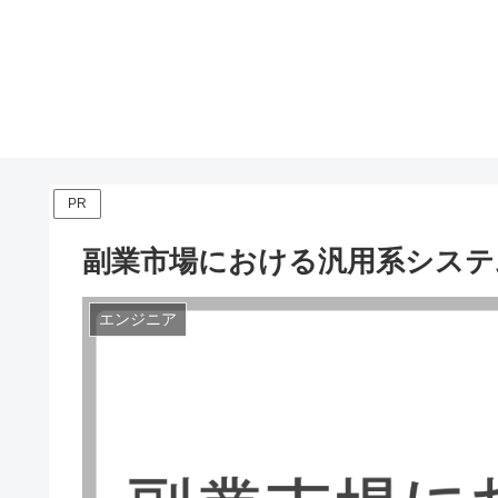
PR
副業市場における汎用系システ
エンジニア