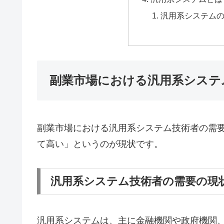
汎用系システム
副業市場における汎用系システ
副業市場における汎用系システム技術者の需
て高い」というのが現状です。
汎用系システム技術者の需要の現
汎用系システムは、主に金融機関や政府機関