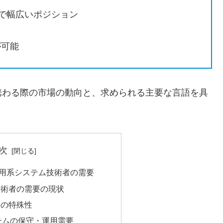
まで幅広いポジション
が可能
携わる際の市場の動向と、求められる主要な言語を具
次
用系システム技術者の需要
技術者の需要の現状
要の特殊性
テムの保守・運用需要