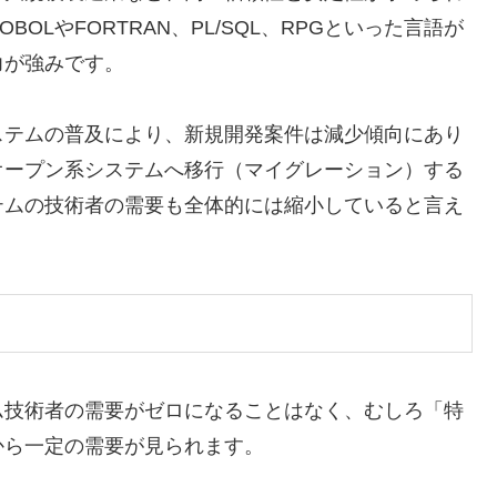
LやFORTRAN、PL/SQL、RPGといった言語が
力が強みです。
ステムの普及により、新規開発案件は減少傾向にあり
オープン系システムへ移行（マイグレーション）する
テムの技術者の需要も全体的には縮小していると言え
ム技術者の需要がゼロになることはなく、むしろ「特
から一定の需要が見られます。