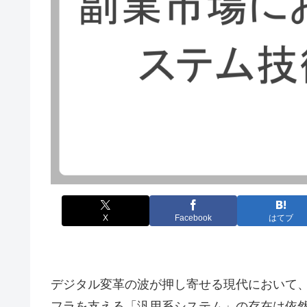
X
Facebook
はてブ
デジタル変革の波が押し寄せる現代において
フラを支える「汎用系システム」の存在は依