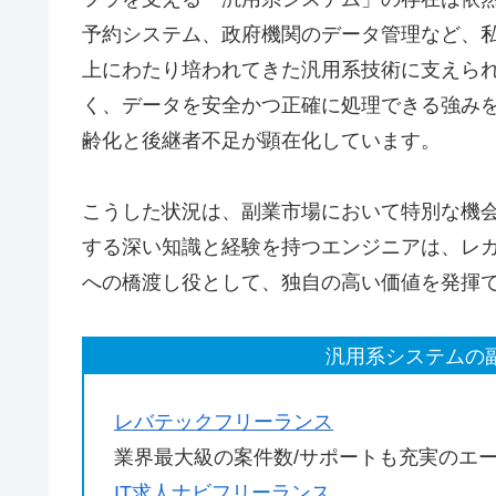
予約システム、政府機関のデータ管理など、
上にわたり培われてきた汎用系技術に支えら
く、データを安全かつ正確に処理できる強み
齢化と後継者不足が顕在化しています。
こうした状況は、副業市場において特別な機
する深い知識と経験を持つエンジニアは、レ
への橋渡し役として、独自の高い価値を発揮
汎用系システムの
レバテックフリーランス
業界最大級の案件数/サポートも充実のエ
IT求人ナビフリーランス