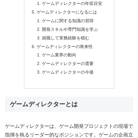
ゲームディレクターの年収目安
ゲームディレクターになるには
ゲームに関する知識の習得
開発スキルや専門知識を学ぶ
就職して実務経験を積む
ゲームディレクターの将来性
ゲーム業界の動向
ゲームディレクターの需要
ゲームディレクターの今後
ゲームディレクターとは
ゲームディレクターは、ゲーム開発プロジェクトの現場で
指揮を執るリーダー的なポジションです。ゲームの企画立