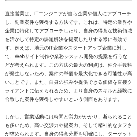
直接営業は、ITエンジニアが自ら企業や個人にアプローチ
し、副業案件を獲得する方法です。これは、特定の業界や
企業に特化してアプローチしたり、自身の得意な技術領域
を活かして特定の課題解決を提案したりする際に有効で
す。例えば、地元のIT企業やスタートアップ企業に対し
て、Webサイト制作や業務システム開発の提案を行うな
どが考えられます。この方法の最大の利点は、仲介手数料
が発生しないため、案件の単価を最大化できる可能性が高
いことです。また、自身の強みや提供できる価値を直接ク
ライアントに伝えられるため、より自身のスキルと経験に
合致した案件を獲得しやすいという側面もあります。
しかし、営業活動には時間と労力がかかり、断られること
も多いため、高い交渉力や提案力、そして精神的なタフさ
が求められます。自身の得意分野を明確にし、ターゲット