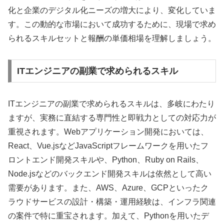
化と企業のデジタル化ニーズの増大により、変化していま
す。この動的な市場において成功するために、現場で求め
られるスキルセットと報酬の単価相場を理解しましょう。
ITエンジニアの副業で求められるスキル
ITエンジニアの副業で求められるスキルは、多岐にわたり
ますが、実務に直結する専門性と即戦力としての対応力が
重視されます。Webアプリケーション開発においては、
React、Vue.jsなどJavaScriptフレームワークを用いたフ
ロントエンド開発スキルや、Python、Ruby on Rails、
Node.jsなどのバックエンド開発スキルは依然として高い
需要があります。また、AWS、Azure、GCPといったク
ラウドサービスの設計・構築・運用経験は、インフラ関連
の案件で特に重宝されます。加えて、Pythonを用いたデ