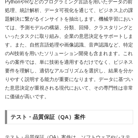
PythonやRなどのプログラミング言語を用いたデータの前
処理、統計解析、データ可視化を通じて、ビジネス上の課
題解決に繋がるインサイトを抽出します。機械学習におい
ては、予測モデルの構築、分類、回帰、クラスタリングと
いったタスクに取り組み、企業の意思決定をサポートしま
す。また、自然言語処理や画像認識、音声認識など、特定
のAI技術を用いたソリューション開発も含まれます。これ
らの案件では、単に技術を適用するだけでなく、ビジネス
要件を理解し、適切なアルゴリズムを選択し、結果を分か
りやすく説明する能力が重要になります。データに基づい
た意思決定が重視される現代において、その専門性は非常
に価値が高いです。
テスト・品質保証（QA）案件
テスト・品質保証（QA）案件は、ソフトウェアやシステ