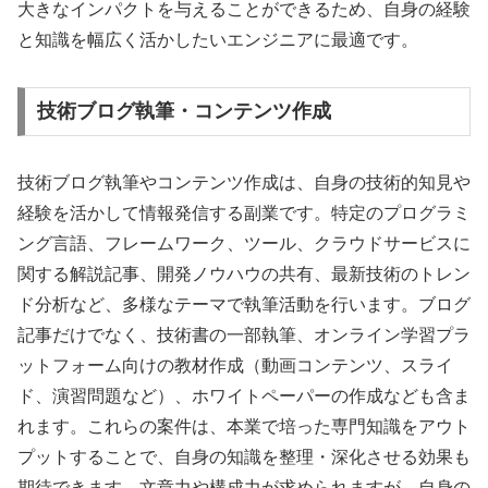
大きなインパクトを与えることができるため、自身の経験
と知識を幅広く活かしたいエンジニアに最適です。
技術ブログ執筆・コンテンツ作成
技術ブログ執筆やコンテンツ作成は、自身の技術的知見や
経験を活かして情報発信する副業です。特定のプログラミ
ング言語、フレームワーク、ツール、クラウドサービスに
関する解説記事、開発ノウハウの共有、最新技術のトレン
ド分析など、多様なテーマで執筆活動を行います。ブログ
記事だけでなく、技術書の一部執筆、オンライン学習プラ
ットフォーム向けの教材作成（動画コンテンツ、スライ
ド、演習問題など）、ホワイトペーパーの作成なども含ま
れます。これらの案件は、本業で培った専門知識をアウト
プットすることで、自身の知識を整理・深化させる効果も
期待できます。文章力や構成力が求められますが、自身の