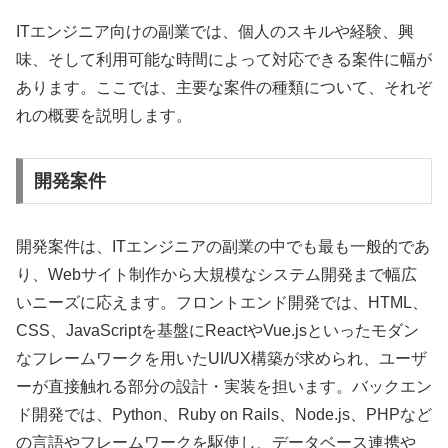
ITエンジニア向けの副業では、個人のスキルや経験、興
味、そして利用可能な時間によって対応できる案件に幅が
あります。ここでは、主要な案件の種類について、それぞ
れの概要を説明します。
開発案件
開発案件は、ITエンジニアの副業の中でも最も一般的であ
り、Webサイト制作から大規模なシステム開発まで幅広
いニーズに応えます。フロントエンド開発では、HTML、
CSS、JavaScriptを基盤にReactやVue.jsといったモダン
なフレームワークを用いたUI/UX構築が求められ、ユーザ
ーが直接触れる部分の設計・実装を担います。バックエン
ド開発では、Python、Ruby on Rails、Node.js、PHPなど
の言語やフレームワークを駆使し、データベース連携や