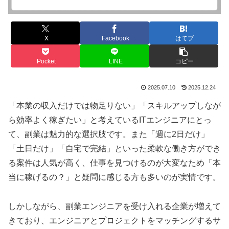
X
Facebook
はてブ
Pocket
LINE
コピー
2025.07.10
2025.12.24
「本業の収入だけでは物足りない」「スキルアップしなが
ら効率よく稼ぎたい」と考えているITエンジニアにとっ
て、副業は魅力的な選択肢です。また「週に2日だけ」
「土日だけ」「自宅で完結」といった柔軟な働き方ができ
る案件は人気が高く、仕事を見つけるのが大変なため「本
当に稼げるの？」と疑問に感じる方も多いのが実情です。
しかしながら、副業エンジニアを受け入れる企業が増えて
きており、エンジニアとプロジェクトをマッチングするサ