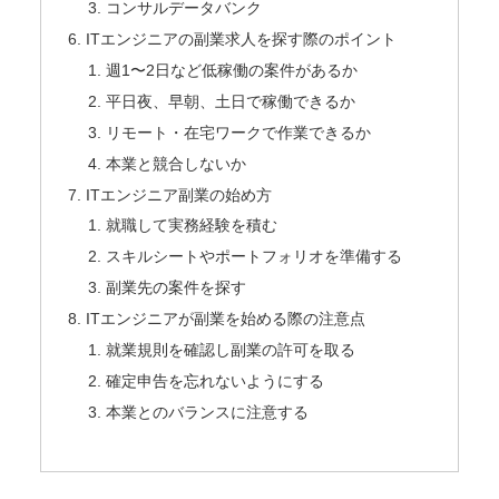
コンサルデータバンク
ITエンジニアの副業求人を探す際のポイント
週1〜2日など低稼働の案件があるか
平日夜、早朝、土日で稼働できるか
リモート・在宅ワークで作業できるか
本業と競合しないか
ITエンジニア副業の始め方
就職して実務経験を積む
スキルシートやポートフォリオを準備する
副業先の案件を探す
ITエンジニアが副業を始める際の注意点
就業規則を確認し副業の許可を取る
確定申告を忘れないようにする
本業とのバランスに注意する