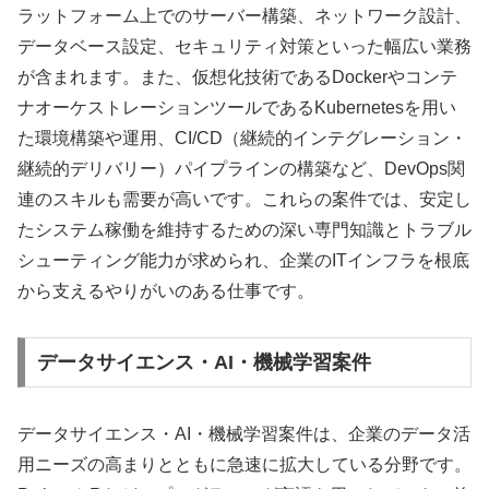
ラットフォーム上でのサーバー構築、ネットワーク設計、
データベース設定、セキュリティ対策といった幅広い業務
が含まれます。また、仮想化技術であるDockerやコンテ
ナオーケストレーションツールであるKubernetesを用い
た環境構築や運用、CI/CD（継続的インテグレーション・
継続的デリバリー）パイプラインの構築など、DevOps関
連のスキルも需要が高いです。これらの案件では、安定し
たシステム稼働を維持するための深い専門知識とトラブル
シューティング能力が求められ、企業のITインフラを根底
から支えるやりがいのある仕事です。
データサイエンス・AI・機械学習案件
データサイエンス・AI・機械学習案件は、企業のデータ活
用ニーズの高まりとともに急速に拡大している分野です。