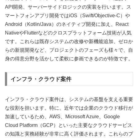
API開発、サーバーサイドロジックの実装を行います。ス
マートフォンアプリ開発ではiOS（Swift/Objective-C）や
Android（Kotlin/Java）のネイティブ開発に加え、React
NativeやFlutterなどのクロスプラットフォーム技術が人気
です。これらは既存システムの改修や新機能追加、ゼロか
らの新規開発など、プロジェクトのフェーズも様々で、自
身の得意分野を活かして柔軟に参画できるのが特徴です。
インフラ・クラウド案件
インフラ・クラウド案件は、システムの基盤を支える重要
な役割を担います。特に、近年では企業のクラウド移行が
加速しているため、AWS、Microsoft Azure、Google
Cloud Platform（GCP）といった主要なクラウドサービス
の知識と実務経験が非常に高く評価されます。これらのプ