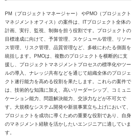
PM（プロジェクトマネージャー） やPMO（プロジェクト
マネジメントオフィス）の案件は、ITプロジェクト全体の
計画、実行、監視、制御を担う役割です。プロジェクトの
目標達成に向けて、予算管理、スケジュール管理、リソー
ス管理、リスク管理、品質管理など、多岐にわたる側面を
統括します。PMOは、複数のプロジェクトを横断的に支
援し、プロジェクトマネジメントプロセスの標準化やツー
ルの導入、ナレッジ共有などを通じて組織全体のプロジェ
クト遂行能力を高める役割を果たします。これらの案件で
は、技術的な知識に加え、高いリーダーシップ、コミュニ
ケーション能力、問題解決能力、交渉力などが不可欠で
す。大規模なシステム開発や新規事業立ち上げにおいて、
プロジェクトを成功に導くための重要な役割であり、自身
のマネジメント経験を活かしたいエンジニアに適していま
す。