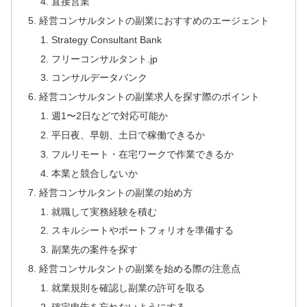
直接営業
経営コンサルタントの副業におすすめのエージェント
Strategy Consultant Bank
フリーコンサルタント.jp
コンサルデータバンク
経営コンサルタントの副業求人を探す際のポイント
週1〜2日などで対応可能か
平日夜、早朝、土日で稼働できるか
フルリモート・在宅ワークで作業できるか
本業と競合しないか
経営コンサルタントの副業の始め方
就職して実務経験を積む
スキルシートやポートフォリオを準備する
副業先の案件を探す
経営コンサルタントの副業を始める際の注意点
就業規則を確認し副業の許可を取る
確定申告を忘れないようにする