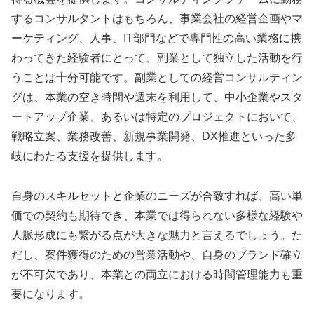
するコンサルタントはもちろん、事業会社の経営企画やマ
ーケティング、人事、IT部門などで専門性の高い業務に携
わってきた経験者にとって、副業として独立した活動を行
うことは十分可能です。副業としての経営コンサルティン
グは、本業の空き時間や週末を利用して、中小企業やスタ
ートアップ企業、あるいは特定のプロジェクトにおいて、
戦略立案、業務改善、新規事業開発、DX推進といった多
岐にわたる支援を提供します。
自身のスキルセットと企業のニーズが合致すれば、高い単
価での契約も期待でき、本業では得られない多様な経験や
人脈形成にも繋がる点が大きな魅力と言えるでしょう。た
だし、案件獲得のための営業活動や、自身のブランド確立
が不可欠であり、本業との両立における時間管理能力も重
要になります。