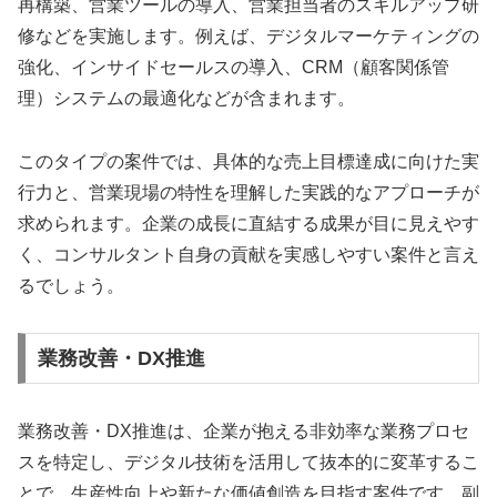
再構築、営業ツールの導入、営業担当者のスキルアップ研
修などを実施します。例えば、デジタルマーケティングの
強化、インサイドセールスの導入、CRM（顧客関係管
理）システムの最適化などが含まれます。
このタイプの案件では、具体的な売上目標達成に向けた実
行力と、営業現場の特性を理解した実践的なアプローチが
求められます。企業の成長に直結する成果が目に見えやす
く、コンサルタント自身の貢献を実感しやすい案件と言え
るでしょう。
業務改善・DX推進
業務改善・DX推進は、企業が抱える非効率な業務プロセ
スを特定し、デジタル技術を活用して抜本的に変革するこ
とで、生産性向上や新たな価値創造を目指す案件です。副