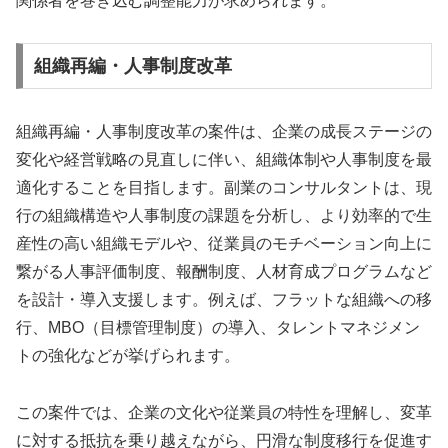
関係者を巻き込む調整能力が求められます。
組織再編・人事制度改革
組織再編・人事制度改革の案件は、企業の成長ステージの
変化や経営戦略の見直しに伴い、組織体制や人事制度を最
適化することを目指します。副業のコンサルタントは、現
行の組織構造や人事制度の課題を分析し、より効率的で生
産性の高い組織モデルや、従業員のモチベーション向上に
繋がる人事評価制度、報酬制度、人材育成プログラムなど
を設計・導入支援します。例えば、フラットな組織への移
行、MBO（目標管理制度）の導入、タレントマネジメン
トの強化などが挙げられます。
この案件では、企業の文化や従業員の特性を理解し、変革
に対する抵抗を乗り越えながら、円滑な制度移行を促進す