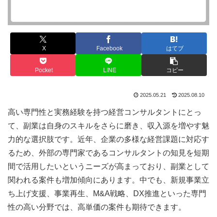
X
Facebook
はてブ
Pocket
LINE
コピー
2025.05.21
2025.08.10
高い専門性と実務経験を持つ経営コンサルタントにとっ
て、副業は自身のスキルをさらに磨き、収入源を増やす魅
力的な選択肢です。近年、企業の多様な経営課題に対応す
るため、外部の専門家であるコンサルタントの知見を短期
間で活用したいというニーズが高まっており、副業として
関われる案件も増加傾向にあります。中でも、新規事業立
ち上げ支援、事業再生、M&A戦略、DX推進といった専門
性の高い分野では、高単価の案件も期待できます。