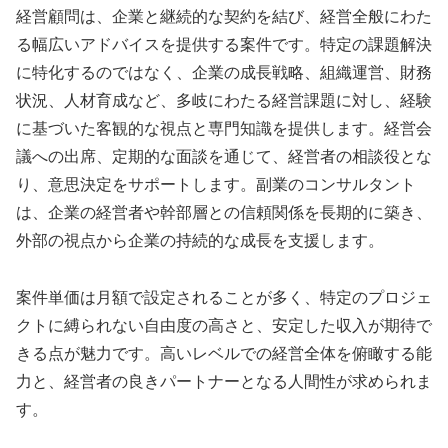
経営顧問は、企業と継続的な契約を結び、経営全般にわた
る幅広いアドバイスを提供する案件です。特定の課題解決
に特化するのではなく、企業の成長戦略、組織運営、財務
状況、人材育成など、多岐にわたる経営課題に対し、経験
に基づいた客観的な視点と専門知識を提供します。経営会
議への出席、定期的な面談を通じて、経営者の相談役とな
り、意思決定をサポートします。副業のコンサルタント
は、企業の経営者や幹部層との信頼関係を長期的に築き、
外部の視点から企業の持続的な成長を支援します。
案件単価は月額で設定されることが多く、特定のプロジェ
クトに縛られない自由度の高さと、安定した収入が期待で
きる点が魅力です。高いレベルでの経営全体を俯瞰する能
力と、経営者の良きパートナーとなる人間性が求められま
す。