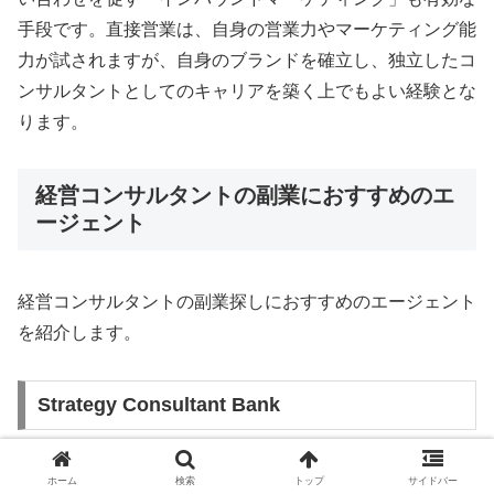
手段です。直接営業は、自身の営業力やマーケティング能
力が試されますが、自身のブランドを確立し、独立したコ
ンサルタントとしてのキャリアを築く上でもよい経験とな
ります。
経営コンサルタントの副業におすすめのエ
ージェント
経営コンサルタントの副業探しにおすすめのエージェント
を紹介します。
Strategy Consultant Bank
『
Strategy Consultant Bank
』は、高単価のフリーランス
ホーム
検索
トップ
サイドバー