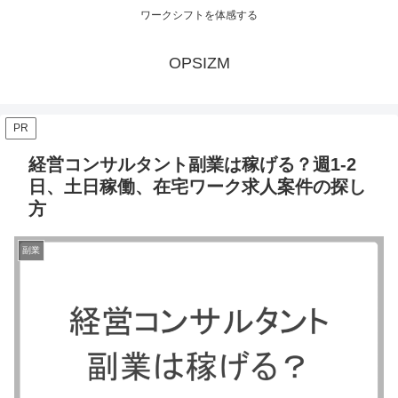
ワークシフトを体感する
OPSIZM
PR
経営コンサルタント副業は稼げる？週1-2
日、土日稼働、在宅ワーク求人案件の探し
方
副業