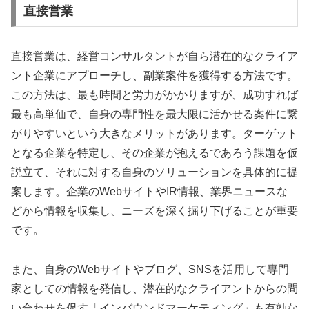
直接営業
直接営業は、経営コンサルタントが自ら潜在的なクライア
ント企業にアプローチし、副業案件を獲得する方法です。
この方法は、最も時間と労力がかかりますが、成功すれば
最も高単価で、自身の専門性を最大限に活かせる案件に繋
がりやすいという大きなメリットがあります。ターゲット
となる企業を特定し、その企業が抱えるであろう課題を仮
説立て、それに対する自身のソリューションを具体的に提
案します。企業のWebサイトやIR情報、業界ニュースな
どから情報を収集し、ニーズを深く掘り下げることが重要
です。
また、自身のWebサイトやブログ、SNSを活用して専門
家としての情報を発信し、潜在的なクライアントからの問
い合わせを促す「インバウンドマーケティング」も有効な