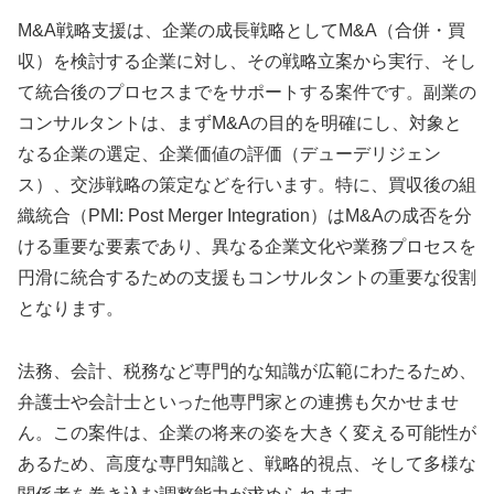
M&A戦略支援は、企業の成長戦略としてM&A（合併・買
収）を検討する企業に対し、その戦略立案から実行、そし
て統合後のプロセスまでをサポートする案件です。副業の
コンサルタントは、まずM&Aの目的を明確にし、対象と
なる企業の選定、企業価値の評価（デューデリジェン
ス）、交渉戦略の策定などを行います。特に、買収後の組
織統合（PMI: Post Merger Integration）はM&Aの成否を分
ける重要な要素であり、異なる企業文化や業務プロセスを
円滑に統合するための支援もコンサルタントの重要な役割
となります。
法務、会計、税務など専門的な知識が広範にわたるため、
弁護士や会計士といった他専門家との連携も欠かせませ
ん。この案件は、企業の将来の姿を大きく変える可能性が
あるため、高度な専門知識と、戦略的視点、そして多様な