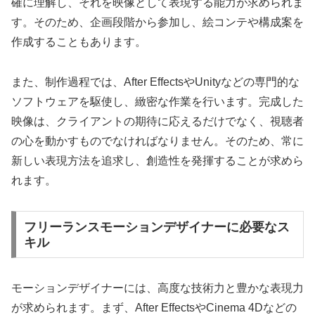
確に理解し、それを映像として表現する能力が求められま
す。そのため、企画段階から参加し、絵コンテや構成案を
作成することもあります。
また、制作過程では、After EffectsやUnityなどの専門的な
ソフトウェアを駆使し、緻密な作業を行います。完成した
映像は、クライアントの期待に応えるだけでなく、視聴者
の心を動かすものでなければなりません。そのため、常に
新しい表現方法を追求し、創造性を発揮することが求めら
れます。
フリーランスモーションデザイナーに必要なス
キル
モーションデザイナーには、高度な技術力と豊かな表現力
が求められます。まず、After EffectsやCinema 4Dなどの