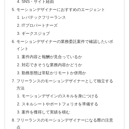
SNS・サイト経由
モーションデザイナーにおすすめのエージェント
レバテックフリーランス
ITプロパートナーズ
ギークスジョブ
モーションデザイナーの業務委託案件で確認したいポ
イント
案件内容と報酬が見合っているか
対応できそうな業務内容かどうか
勤務形態は常駐かリモートか併用か
フリーランスのモーションデザイナーとして独立する
方法
モーションデザインのスキルを身につける
スキルシートやポートフォリオを準備する
案件を獲得して実績を積む
フリーランスのモーションデザイナーになる際の注意
点