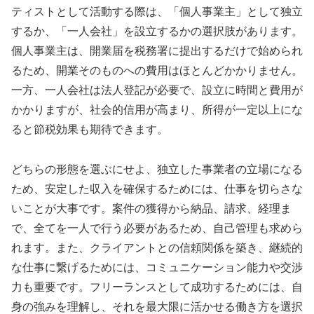
ティストとして活動する際は、「個人事業主」として独立
するか、「一人会社」を設立するかの選択肢があります。
個人事業主は、開業届を税務署に提出するだけで始められ
るため、開業そのものへの費用はほとんどかかりません。
一方、一人会社は法人登記が必要で、設立に時間と費用が
かかりますが、社会的信用が高まり、所得が一定以上にな
ると節税効果も期待できます。
どちらの形態を選ぶにせよ、独立した事業者の立場になる
ため、安定した収入を確保するためには、仕事を切らさな
いことが大事です。案件の獲得から納品、請求、経理ま
で、全てを一人で行う必要があるため、自己管理も求めら
れます。また、クライアントとの信頼関係を築き、継続的
な仕事に繋げるためには、コミュニケーション能力や交渉
力も重要です。フリーランスとして成功するためには、自
身の強みを理解し、それを最大限に活かせる働き方を選択