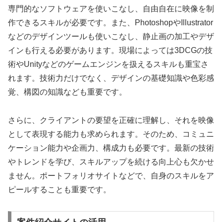
専門的なソフトウェアを使いこなし、自由自在に映像を制
作できるスキルが必要です。また、PhotoshopやIllustrator
などのデザインツールも使いこなし、静止画の加工やデザ
インも行える必要があります。現場によっては3DCGの技
術やUnityなどのゲームエンジンを扱えるスキルも重宝さ
れます。技術力だけでなく、デザインの基礎知識や色彩感
覚、構図の知識なども重要です。
さらに、クライアントの要望を正確に理解し、それを映像
として表現する能力も求められます。そのため、コミュニ
ケーション能力や企画力、構成力も必要です。最新の技術
やトレンドを学び、スキルアップを続ける向上心も欠かせ
ません。ポートフォリオサイトなどで、自身のスキルをア
ピールすることも重要です。