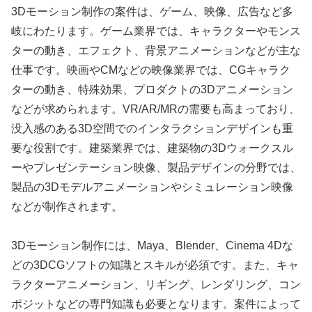
3Dモーション制作の案件は、ゲーム、映像、広告など多
岐にわたります。ゲーム業界では、キャラクターやモンス
ターの動き、エフェクト、背景アニメーションなどが主な
仕事です。映画やCMなどの映像業界では、CGキャラク
ターの動き、特殊効果、プロダクトの3Dアニメーション
などが求められます。VR/AR/MRの需要も高まっており、
没入感のある3D空間でのインタラクションデザインも重
要な役割です。建築業界では、建築物の3Dウォークスル
ーやプレゼンテーション映像、製品デザインの分野では、
製品の3Dモデルアニメーションやシミュレーション映像
などが制作されます。
3Dモーション制作には、Maya、Blender、Cinema 4Dな
どの3DCGソフトの知識とスキルが必須です。また、キャ
ラクターアニメーション、リギング、レンダリング、コン
ポジットなどの専門知識も必要となります。案件によって