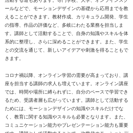
活動する道もあります。専門学校、大学、オンラインスク
ールなどで、モーションデザインの基礎から応用までを教
えることができます。教材作成、カリキュラム開発、学生
の指導、作品の評価など、多岐にわたる業務を担当しま
す。講師として活動することで、自身の知識やスキルを体
系的に整理し、さらに深めることができます。また、学生
との交流を通じて、新しいアイデアや刺激を得ることもで
きます。
コロナ禍以降、オンライン学習の需要が高まっており、講
座を担当する講師の求人も増えています。オンライン講座
では、時間や場所に縛られずに、自分のペースで学習でき
るため、受講者層も広がっています。講師として活動する
ためには、モーションデザインの知識やスキルだけでな
く、教育に関する知識やスキルも必要となります。また、
コミュニケーション能力やプレゼンテーション能力も重要