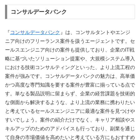
コンサルデータバンク
『
コンサルデータバンク
』は、コンサルタントやエンジ
ニア向けのフリーランス案件を扱うエージェントです。セ
ールスエンジニア向けの案件も提供しており、企業のIT戦
略に基づいたソリューション提案や、大規模システム導入
における技術コンサルティングといった、より上流工程の
案件が強みです。コンサルデータバンクの魅力は、高単価
かつ高度な専門知識を要する案件が豊富に揃っている点で
す。単なる製品説明に留まらず、企業の経営課題を技術的
な側面から解決するような、より上流の業務に携わりたい
と考えているセールスエンジニアに最適な案件を見つけや
すいでしょう。案件の紹介だけでなく、キャリア相談やス
キルアップのためのアドバイスも行っており、副業を通じ
て自身の市場価値を高めたいと考えている方にもおすすめ