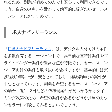
れるため、副業が初めての方でも安心して利用できるでし
ょう。自身のスキルを活かして効率的に稼ぎたいセールス
エンジニアにおすすめです。
IT求人ナビフリーランス
『
IT求人ナビフリーランス
』は、デジタル人材向けの案件
を多数保有するエージェントで、高単価な直請け案件やプ
ライムベンダー案件が豊富な点が特徴です。セールスエン
ジニア向けの案件も取り扱いがありますが、基本的には実
務経験1年以上が目安とされており、経験者向けの案件が
中心となっています。副業を希望するセールスエンジニア
の場合、週1～3日などの低稼働案件が見つかるかはタイ
ミング次第のため、希望の案件があるかどうか担当のカウ
ンセラーに相談してみるとよいでしょう。