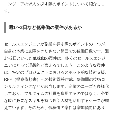
エンジニアの求人を探す際のポイントについて紹介しま
す。
週1〜2日など低稼働の案件があるか
セールスエンジニアが副業を探す際のポイントの一つが、
自身の本業に支障をきたさない範囲での稼働日数です。週
1〜2日といった低稼働の案件は、多くのセールスエンジ
ニアにとって理想的と言えるでしょう。このような案件
は、特定のプロジェクトにおけるスポット的な技術支援、
RFP（提案依頼書）への技術回答作成、短期間の技術コ
ンサルティングなどが該当します。企業のニーズも多様化
しており、フルタイムの社員を雇用するのではなく、必要
な時に必要なスキルを持つ外部人材を活用するケースが増
えています。そのため、低稼働の案件は増加傾向にあり、