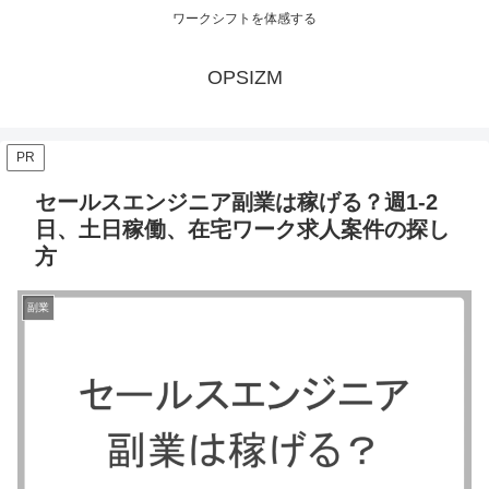
ワークシフトを体感する
OPSIZM
PR
セールスエンジニア副業は稼げる？週1-2
日、土日稼働、在宅ワーク求人案件の探し
方
副業