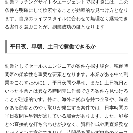
副業マッチングサイトやエージェントで探す際には、この
条件を明確にして検索することが効率的な見つけ方となり
ます。自身のライフスタイルに合わせて無理なく継続でき
る案件を選ぶことが、副業成功の鍵となります。
平日夜、早朝、土日で稼働できるか
副業としてセールスエンジニアの案件を探す場合、稼働時
間帯の柔軟性も重要な要素となります。本業がある中で副
業をこなすためには、平日夜間や早朝、または土日祝日と
いった本業とは異なる時間帯に作業できる案件を見つける
ことが理想的です。特に、海外に拠点を持つ企業や、時差
がある顧客とのやり取りが発生する案件では、日本時間の
平日夜間や早朝が適している場合があります。また、顧客
との直接的な打ち合わせが少なく、資料作成や調査業務な
どがメインの案件であれば、時間帯を問わず自身のペース