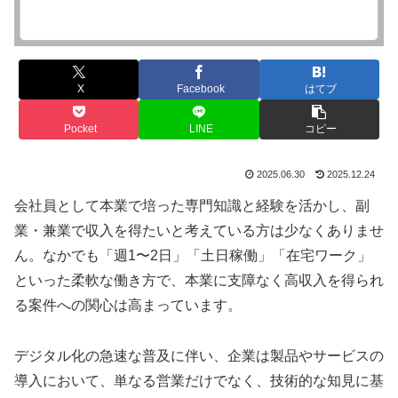
X
Facebook
はてブ
Pocket
LINE
コピー
2025.06.30
2025.12.24
会社員として本業で培った専門知識と経験を活かし、副
業・兼業で収入を得たいと考えている方は少なくありませ
ん。なかでも「週1〜2日」「土日稼働」「在宅ワーク」
といった柔軟な働き方で、本業に支障なく高収入を得られ
る案件への関心は高まっています。
デジタル化の急速な普及に伴い、企業は製品やサービスの
導入において、単なる営業だけでなく、技術的な知見に基