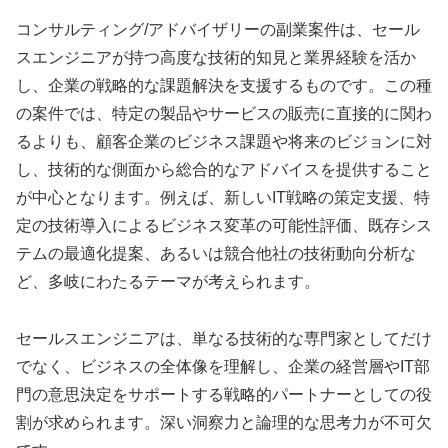
コンサルティング/アドバイザリーの副業案件は、セール
スエンジニアが持つ高度な技術的知見と業界経験を活か
し、企業の戦略的な課題解決を支援するものです。この種
の案件では、特定の製品やサービスの販売に直接的に関わ
るよりも、顧客企業のビジネス課題や将来のビジョンに対
し、技術的な側面から総合的なアドバイスを提供すること
が中心となります。例えば、新しいIT戦略の策定支援、特
定の技術導入によるビジネス変革の可能性評価、既存シス
テムの最適化提案、あるいは競合他社の技術動向分析な
ど、多岐にわたるテーマが考えられます。
セールスエンジニアは、単なる技術的な専門家としてだけ
でなく、ビジネスの全体像を理解し、企業の経営層やIT部
門の意思決定をサポートする戦略的パートナーとしての役
割が求められます。深い洞察力と論理的な思考力が不可欠