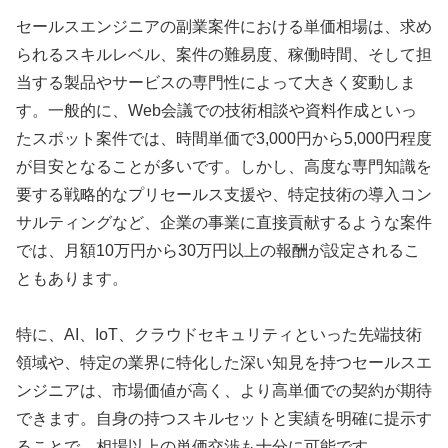
セールスエンジニアの副業案件における単価相場は、求め
られるスキルレベル、案件の難易度、稼働時間、そして担
当する製品やサービスの専門性によって大きく変動しま
す。一般的に、Web会議での技術相談や資料作成といっ
たスポット案件では、時間単価で3,000円から5,000円程度
が目安となることが多いです。しかし、高度な専門知識を
要する戦略的なプリセールス支援や、特定技術の導入コン
サルティングなど、企業の事業に直接貢献するような案件
では、月額10万円から30万円以上の報酬が設定されるこ
ともあります。
特に、AI、IoT、クラウドセキュリティといった先端技術
領域や、特定の業界に特化した深い知見を持つセールスエ
ンジニアは、市場価値が高く、より高単価での契約が期待
できます。自身の持つスキルセットと実績を明確に提示す
ることで、相場以上の単価交渉も十分に可能です。