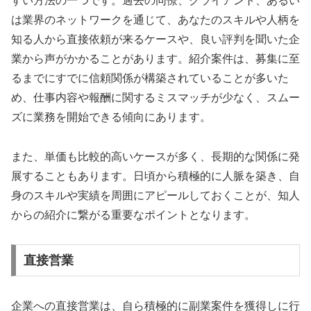
すい方法の一つです。過去の同僚、クライアント、あるい
は業界のネットワークを通じて、あなたのスキルや人柄を
知る人から直接依頼が来るケースや、良い評判を聞いた企
業から声がかかることがあります。紹介案件は、募集に至
るまでにすでに信頼関係が構築されていることが多いた
め、仕事内容や報酬に関するミスマッチが少なく、スムー
ズに業務を開始できる傾向にあります。
また、単価も比較的高いケースが多く、長期的な関係に発
展することもあります。日頃から積極的に人脈を築き、自
身のスキルや実績を周囲にアピールしておくことが、知人
からの紹介に繋がる重要なポイントとなります。
直接営業
企業への直接営業は、自ら積極的に副業案件を獲得しに行