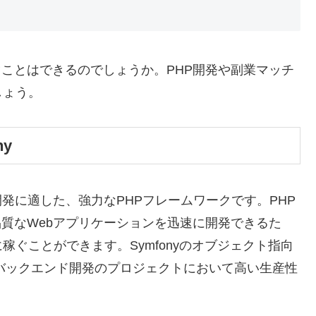
稼ぐことはできるのでしょうか。PHP開発や副業マッチ
しょう。
y
ン開発に適した、強力なPHPフレームワークです。PHP
高品質なWebアプリケーションを迅速に開発できるた
ぐことができます。Symfonyのオブジェクト指向
バックエンド開発のプロジェクトにおいて高い生産性