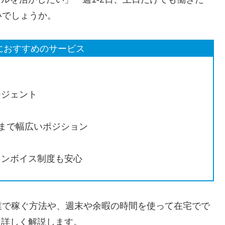
いでしょうか。
副業におすすめのサービス
ージェント
ーまで幅広いポジション
インボイス制度も安心
業で稼ぐ方法や、週末や余暇の時間を使って在宅でで
いて詳しく解説します。