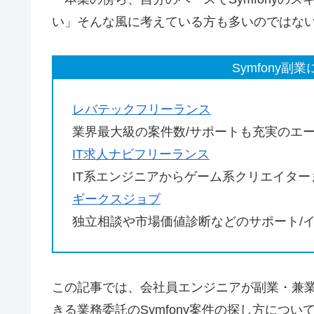
い」そんな風に考えている方も多いのではな
Symfony
レバテックフリーランス
業界最大級の案件数/サポートも充実のエ
IT求人ナビフリーランス
IT系エンジニアからゲーム系クリエイタ
ギークスジョブ
独立相談や市場価値診断などのサポート/
この記事では、会社員エンジニアが副業・兼
きる業務委託のSymfony案件の探し方につ