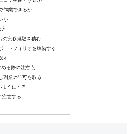
で作業できるか
いか
め方
onyの実務経験を積む
ポートフォリオを準備する
探す
を始める際の注意点
し副業の許可を取る
いようにする
に注意する