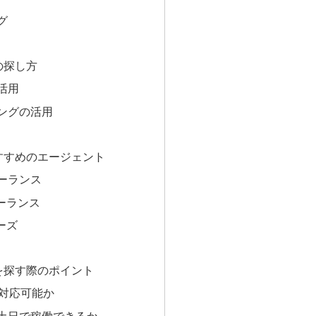
グ
件の探し方
活用
ングの活用
おすすめのエージェント
ーランス
ーランス
ーズ
人を探す際のポイント
で対応可能か
土日で稼働できるか