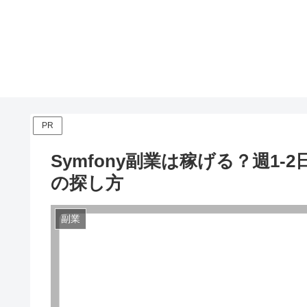
PR
Symfony副業は稼げる？週1
の探し方
副業