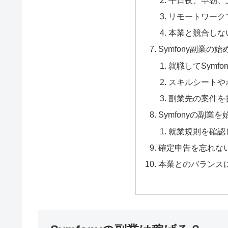
リモートワーク
本業と競合しな
Symfony副業の始
就職してSymf
スキルシートや
副業先の案件を
Symfonyの副業
就業規則を確認
確定申告を忘れな
本業とのバランス