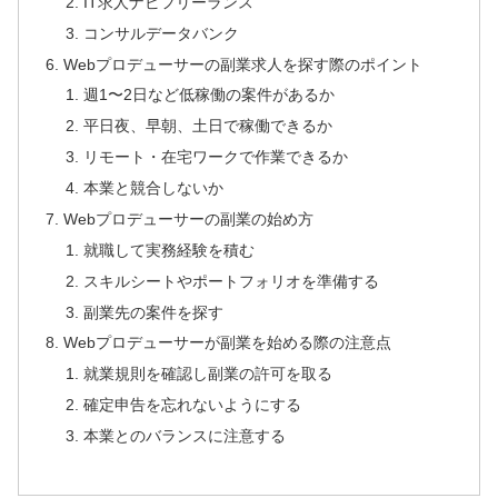
IT求人ナビフリーランス
コンサルデータバンク
Webプロデューサーの副業求人を探す際のポイント
週1〜2日など低稼働の案件があるか
平日夜、早朝、土日で稼働できるか
リモート・在宅ワークで作業できるか
本業と競合しないか
Webプロデューサーの副業の始め方
就職して実務経験を積む
スキルシートやポートフォリオを準備する
副業先の案件を探す
Webプロデューサーが副業を始める際の注意点
就業規則を確認し副業の許可を取る
確定申告を忘れないようにする
本業とのバランスに注意する