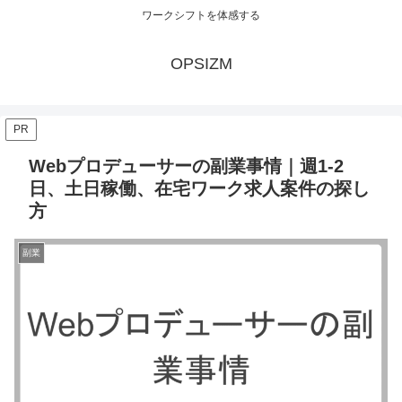
ワークシフトを体感する
OPSIZM
PR
Webプロデューサーの副業事情｜週1-2
日、土日稼働、在宅ワーク求人案件の探し
方
副業