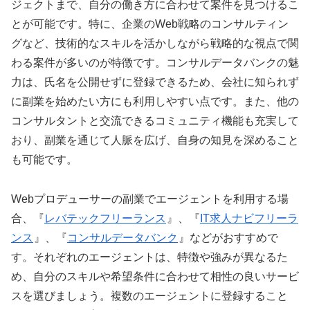
ジェクトまで、自分の働き方に合わせて案件を見つけるこ
とが可能です。特に、企業のWeb戦略のコンサルティン
グなど、技術的なスキルを活かしながら戦略的な視点で関
わる案件が多いのが特徴です。コンサルデータバンクの魅
力は、氏名を公開せずに登録できるため、会社に知られず
に副業を始めたい方にも利用しやすい点です。また、他の
コンサルタントと交流できるコミュニティ機能も充実して
おり、副業を通じて人脈を広げ、自身の知見を深めること
も可能です。
Webプロデューサーの副業でエージェントを利用する場
合、『
レバテックフリーランス
』、『
IT求人ナビフリーラ
ンス
』、『
コンサルデータバンク
』などがおすすめで
す。それぞれのエージェントは、特徴や強みが異なるた
め、自分のスキルや希望条件に合わせて相性の良いサービ
スを選びましょう。複数のエージェントに登録すること