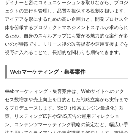
ザイナーと密にコミュニケーションを取りながら、プロジ
ェクトの進行を管理し、品質を担保する役割を担います。
アイデアを形にするための高い企画力と、開発プロセス全
体を俯瞰するプロジェクトマネジメントスキルが求められ
るため、自身のスキルアップにも繋がる魅力的な案件が多
いのが特徴です。リリース後の改善提案や運用支援までを
視野に入れることで、長期的な関わりも期待できます。
Webマーケティング・集客案件
Webマーケティング・集客案件は、Webサイトへのアク
セス数増加や売上向上を目的とした戦略立案から実行まで
をプロデュースします。SEO（検索エンジン最適化）対
策、リスティング広告やSNS広告の運用ディレクショ
ン、コンテンツマーケティング戦略の策定など、幅広い手
法を用いてクライアントの集客課題を解決します。市場の