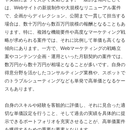
は、Webサイトの新規制作や大規模なリニューアル案件
で、企画からディレクション、公開まで一貫して担当する
場合は、数十万円から数百万円規模の報酬となることもあ
ります。特に、複雑な機能要件や高度なマーケティング戦
略が求められる案件では、それに比例して単価も高くなる
傾向にあります。一方で、Webマーケティングの戦略立
案やコンテンツ企画・運用といった月額契約の案件では、
数万円から数十万円が相場となることが多いです。自身の
得意分野を活かしたコンサルティング業務や、スポットで
のトラブルシューティングなども単発で高単価となるケー
スもあります。
自身のスキルや経験を客観的に評価し、それに見合った適
切な単価設定を行うこと、そして過去の実績を具体的に提
示できるポートフォリオを充実させることが、高単価案件
を獲得するための重要な要素となります。