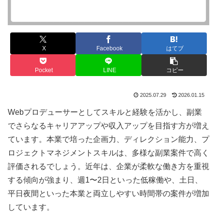
X
Facebook
はてブ
Pocket
LINE
コピー
2025.07.29
2026.01.15
Webプロデューサーとしてスキルと経験を活かし、副業
でさらなるキャリアアップや収入アップを目指す方が増え
ています。本業で培った企画力、ディレクション能力、プ
ロジェクトマネジメントスキルは、多様な副業案件で高く
評価されるでしょう。近年は、企業が柔軟な働き方を重視
する傾向が強まり、週1〜2日といった低稼働や、土日、
平日夜間といった本業と両立しやすい時間帯の案件が増加
しています。