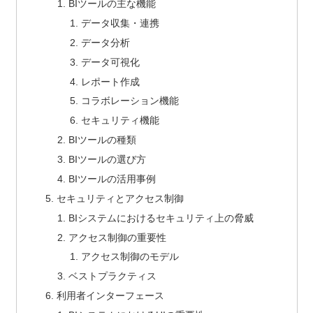
BIツールの主な機能
データ収集・連携
データ分析
データ可視化
レポート作成
コラボレーション機能
セキュリティ機能
BIツールの種類
BIツールの選び方
BIツールの活用事例
セキュリティとアクセス制御
BIシステムにおけるセキュリティ上の脅威
アクセス制御の重要性
アクセス制御のモデル
ベストプラクティス
利用者インターフェース