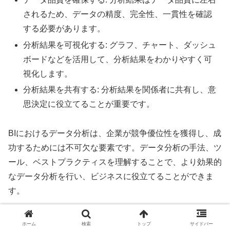
されるため、データの精度、完全性、一貫性を確認
する必要があります。
分析結果を可視化する: グラフ、チャート、ダッシュ
ボードなどを活用して、分析結果をわかりやすく可
視化します。
分析結果を共有する: 分析結果を関係者に共有し、意
思決定に役立てることが重要です。
BIにおけるデータ分析は、企業が競争優位性を獲得し、成
功するためには不可欠な要素です。データ分析の手法、ツ
ール、ベストプラクティスを理解することで、より効果的
なデータ分析を行い、ビジネスに役立てることができま
す。
レポーティングとダッシュボード
ホーム
検索
トップ
サイドバー