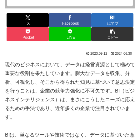
X
Facebook
はてブ
Pocket
LINE
コピー
2023.09.12
2024.06.30
現代のビジネスにおいて、データは経営資源として極めて
重要な役割を果たしています。膨大なデータを収集、分
析、可視化し、そこから得られた知見に基づいて意思決定
を行うことは、企業の競争力強化に不可欠です。BI（ビジ
ネスインテリジェンス）は、まさにこうしたニーズに応え
るための手法であり、近年多くの企業で注目されていま
す。
BIは、単なるツールや技術ではなく、データに基づいた意