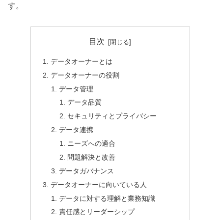
す。
目次
データオーナーとは
データオーナーの役割
データ管理
データ品質
セキュリティとプライバシー
データ連携
ニーズへの適合
問題解決と改善
データガバナンス
データオーナーに向いている人
データに対する理解と業務知識
責任感とリーダーシップ