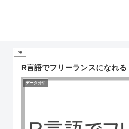
PR
R言語でフリーランスになれる
データ分析