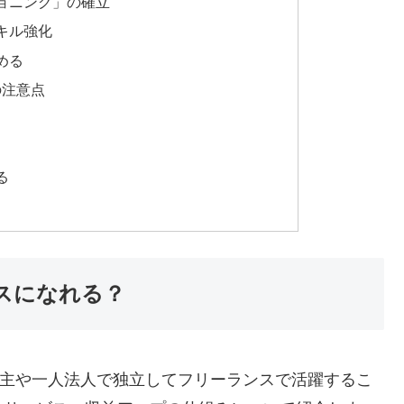
ョニング」の確立
キル強化
める
の注意点
る
スになれる？
業主や一人法人で独立してフリーランスで活躍するこ