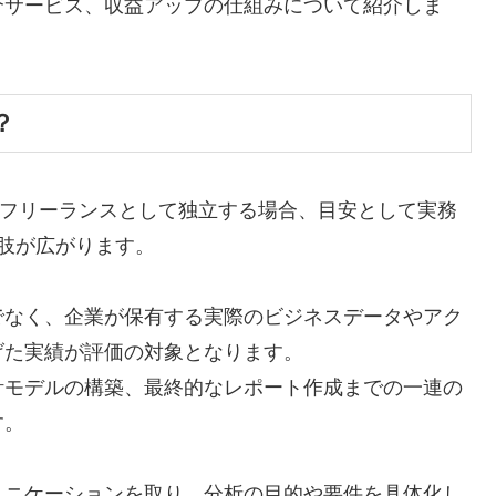
介サービス、収益アップの仕組みについて紹介しま
？
でフリーランスとして独立する場合、目安として実務
肢が広がります。
でなく、企業が保有する実際のビジネスデータやアク
げた実績が評価の対象となります。
計モデルの構築、最終的なレポート作成までの一連の
す。
ュニケーションを取り、分析の目的や要件を具体化し