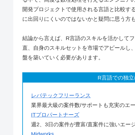
開発プロジェクトで使用される言語と比較す
に出回りにくいのではないかと疑問に思う方
結論から言えば、R言語のスキルを活かして
直、自身のスキルセットを市場でアピールし
盤を築いていく必要があります。
R言語での独立
レバテックフリーランス
業界最大級の案件数/サポートも充実のエ
ITプロパートナーズ
週2、3日の案件が豊富/直案件に強いエー
Midworks