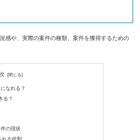
市況感や、実際の案件の種類、案件を獲得するための
次
スになれる？
きる？
案件の現状
される役割