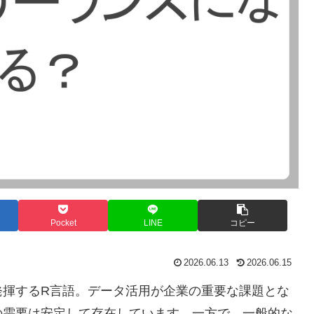
Pocket
LINE
コピー
2026.06.13
2026.06.15
発揮するR言語。データ活用が企業の重要な課題とな
の需要は安定して存在しています。一方で、一般的な