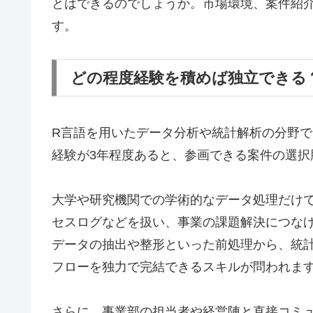
とはできるのでしょうか。市場環境、案件紹
す。
どの程度経験を積めば独立できる
R言語を用いたデータ分析や統計解析の分野
経験が3年程度あると、参画できる案件の選択
大学や研究機関での学術的なデータ処理だけ
セスログなどを扱い、事業の課題解決につな
データの抽出や整形といった前処理から、統
フローを独力で完結できるスキルが問われま
さらに、事業部の担当者や経営陣と直接コミ