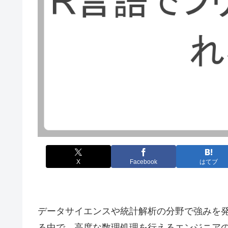
X
Facebook
はてブ
データサイエンスや統計解析の分野で強みを
る中で、高度な数理処理を行えるエンジニア