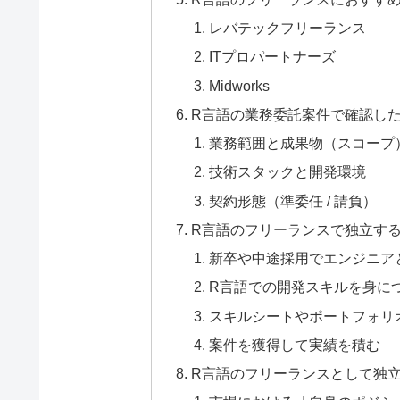
レバテックフリーランス
ITプロパートナーズ
Midworks
R言語の業務委託案件で確認し
業務範囲と成果物（スコープ
技術スタックと開発環境
契約形態（準委任 / 請負）
R言語のフリーランスで独立す
新卒や中途採用でエンジニア
R言語での開発スキルを身に
スキルシートやポートフォリ
案件を獲得して実績を積む
R言語のフリーランスとして独