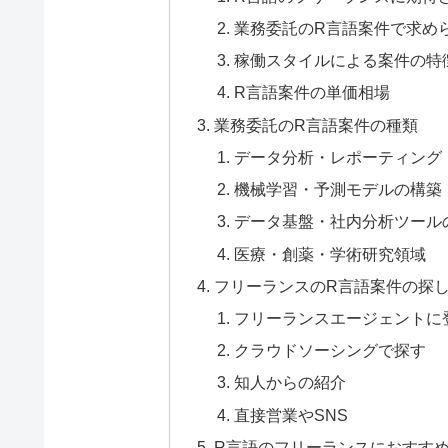
業務委託のR言語案件で求め
稼働スタイルによる案件の特徴（
R言語案件の単価相場
業務委託のR言語案件の種類
データ分析・レポーティング
機械学習・予測モデルの構築
データ基盤・社内分析ツール
医療・創薬・学術研究領域
フリーランスのR言語案件の探
フリーランスエージェントに
クラウドソーシングで探す
知人からの紹介
直接営業やSNS
R言語のフリーランスにおすす