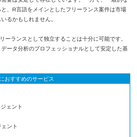
ると、R言語をメインとしたフリーランス案件は市場
もいるかもしれません。
フリーランスとして独立することは十分に可能です。
、データ分析のプロフェッショナルとして安定した基
におすすめのサービス
ージェント
ジェント