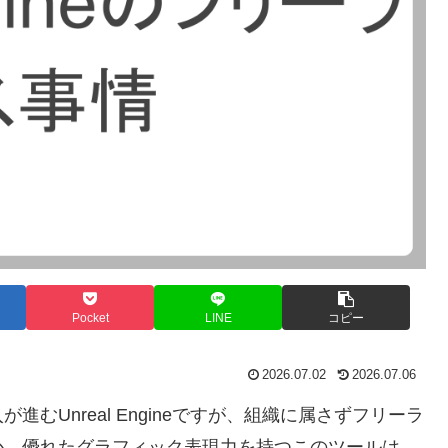
Pocket
LINE
コピー
2026.07.02
2026.07.06
むUnreal Engineですが、組織に属さずフリーラ
か。優れたグラフィック表現力を持つこのツールは、