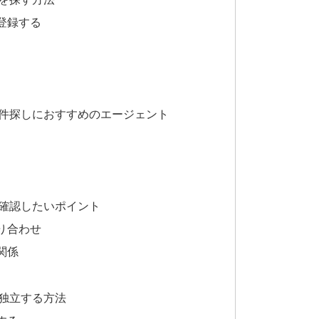
登録する
ine案件探しにおすすめのエージェント
案件で確認したいポイント
り合わせ
関係
スで独立する方法