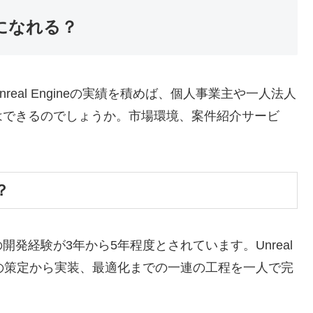
ンスになれる？
eal Engineの実績を積めば、個人事業主や一人法人
はできるのでしょうか。市場環境、案件紹介サービ
。
？
発経験が3年から5年程度とされています。Unreal
様の策定から実装、最適化までの一連の工程を一人で完