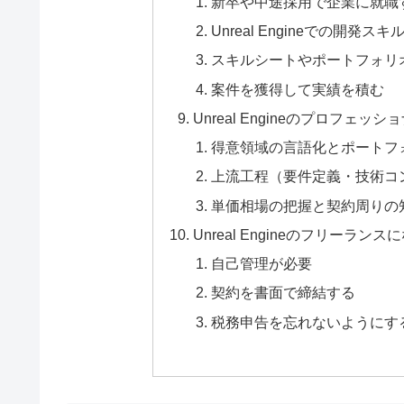
新卒や中途採用で企業に就職
Unreal Engineでの開発
スキルシートやポートフォリ
案件を獲得して実績を積む
Unreal Engineのプロフェ
得意領域の言語化とポートフ
上流工程（要件定義・技術コ
単価相場の把握と契約周りの
Unreal Engineのフリーラン
自己管理が必要
契約を書面で締結する
税務申告を忘れないようにす