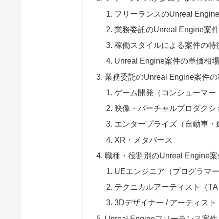
フリーランスのUnreal En
業務委託のUnreal Engin
稼働スタイルによる案件の特徴（
Unreal Engine案件の単価相
業務委託のUnreal Engine案件
ゲーム開発（コンシューマー
映像・バーチャルプロダクシ
エンタープライズ（自動車・
XR・メタバース
職種・役割別のUnreal Engin
UEエンジニア（プログラマ
テクニカルアーティスト（TA
3Dデザイナー / アーティスト
Unreal Engineフリーランス