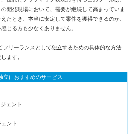
リの開発現場において、需要が継続して高まっていま
考えたとき、本当に安定して案件を獲得できるのか、
を感じる方も少なくありません。
を活かしてフリーランスとして独立するための具体的な方法
説します。
neでの独立におすすめのサービス
ージェント
ジェント