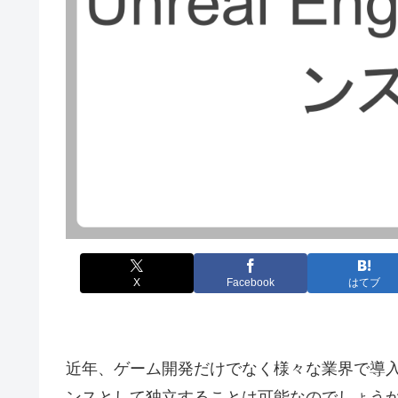
X
Facebook
はてブ
近年、ゲーム開発だけでなく様々な業界で導入が進
ンスとして独立することは可能なのでしょう