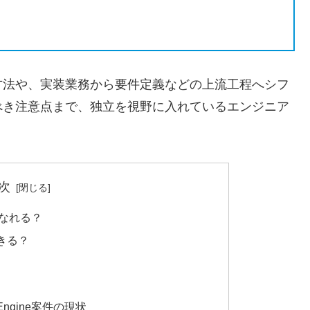
方法や、実装業務から要件定義などの上流工程へシフ
べき注意点まで、独立を視野に入れているエンジニア
次
スになれる？
きる？
Engine案件の現状