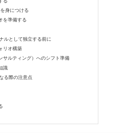
する
スキルを身につける
オを準備する
ッショナルとして独立する前に
ォリオ構築
ンサルティング）へのシフト準備
知識
スになる際の注意点
る