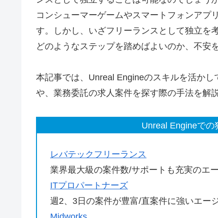
コンシューマーゲームやスマートフォンアプ
す。しかし、いざフリーランスとして独立を
どのようなステップを踏めばよいのか、不安
本記事では、Unreal Engineのスキル
や、業務委託の求人案件を探す際の手法を解
Unreal Engi
レバテックフリーランス
業界最大級の案件数/サポートも充実のエ
ITプロパートナーズ
週2、3日の案件が豊富/直案件に強いエー
Midworks